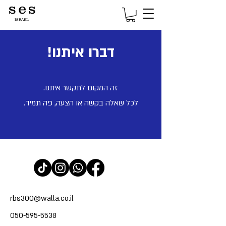
s e s
ISRAEL
דברו איתנו!
זה המקום לתקשר איתנו.
לכל שאלה בקשה או הצעה, פה תמיד.
rbs300@walla.co.il
050-595-5538