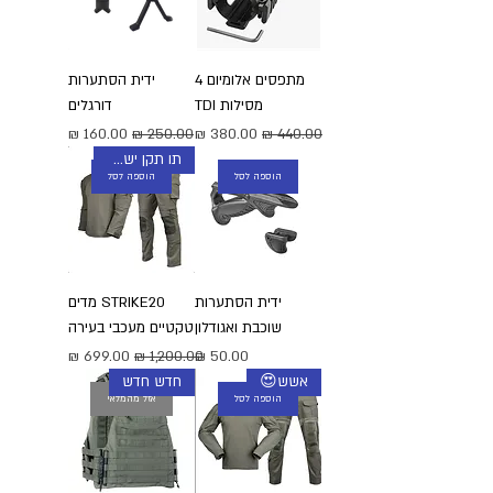
מתפסים אלומיום 4
ידית הסתערות
מסילות TDI
דורגלים
מחיר רגיל
מחיר מבצע
מחיר רגיל
מחיר מבצע
תו תקן ישראלי
הוספה לסל
הוספה לסל
ידית הסתערות
STRIKE20 מדים
שוכבת ואגודלון
טקטיים מעכבי בעירה
מחיר
מחיר רגיל
מחיר מבצע
אשש😍
חדש חדש
הוספה לסל
אזל מהמלאי