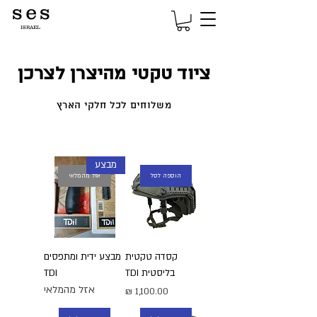
s e s
ISRAEL
ציוד טקטי מהיצרן לצרכן
משלוחים לכל חלקי הארץ
מבצע
הוספה לסל
אזל מהמלאי
קסדה טקטית
מבצע ידית ומתפסים
בליסטית TDI
TDI
אזל מהמלאי
מחיר