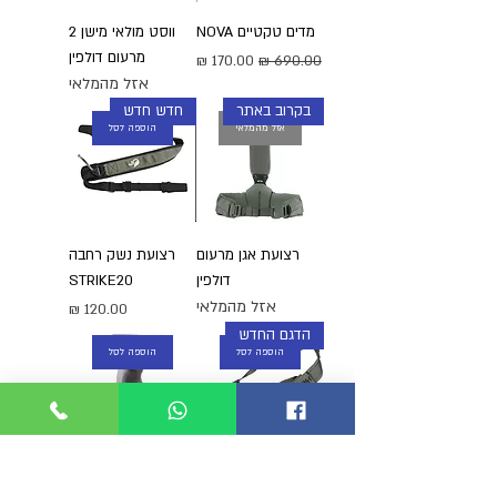
מדים טקטיים NOVA
ווסט מולאי מישן 2
מרעום דולפין
מחיר רגיל
מחיר מבצע
אזל מהמלאי
בקרוב באתר
חדש חדש
אזל מהמלאי
הוספה לסל
רצועת אגן מרעום
רצועת נשק רחבה
דולפין
STRIKE20
אזל מהמלאי
מחיר
הדגם החדש
הוספה לסל
הוספה לסל
רצועה מרעום דולפין
ידית הסתערות 4