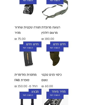
הוספה לסל
הוספה לסל
רצועה מרופדת
חגורה טקטית שחרור
מרעום דולפין
מהיר
מחיר
מחיר
חדש חדש
חדש חדש
הוספה לסל
הוספה לסל
כיסוי פנים טקטי
מחסנית פולימרית
נושם
סופרת FAB
מחיר
מחיר מבצע
החל מ-
מחיר מיוחד
מבצע
הוספה לסל
הוספה לסל