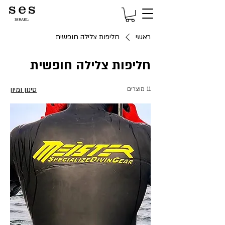
s e s
ISRAEL
ראשי
חליפות צלילה חופשית
חליפות צלילה חופשית
11 מוצרים
סינון ומיון