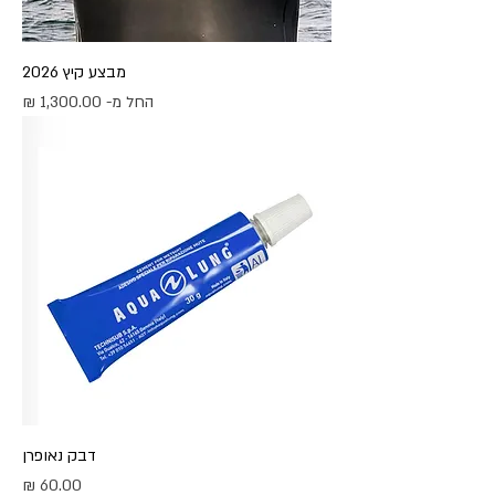
מבצע קיץ 2026
מחיר מבצע
החל מ-
דבק נאופרן
מחיר