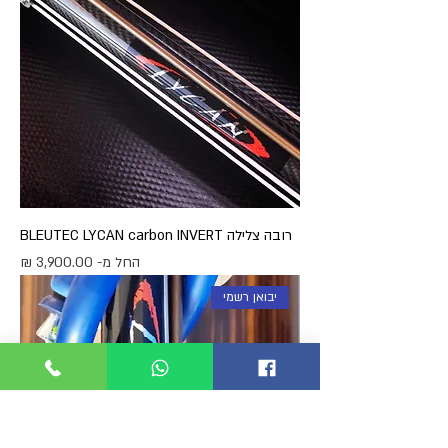
רובה צלילה BLEUTEC LYCAN carbon INVERT
מחיר מבצע
החל מ-
יבואן רשמי