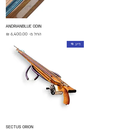
ANDRIANBLUE ODIN
מחיר מבצע
החל מ-
דייג 👊
SECTUS ORION