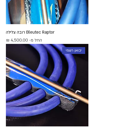
Bleutec Raptor רובה צלילה
מחיר מבצע
החל מ-
יבואן רשמי