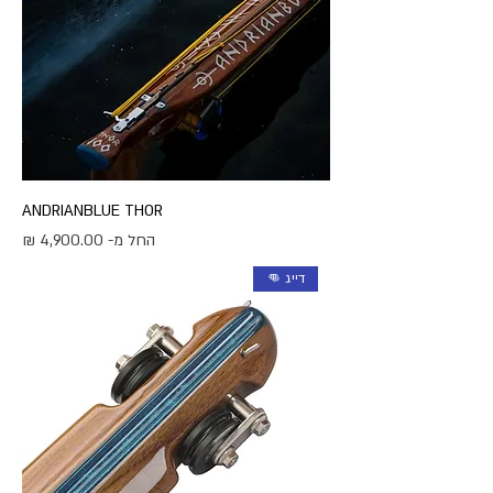
ANDRIANBLUE THOR
מחיר מבצע
החל מ-
דייג 👊