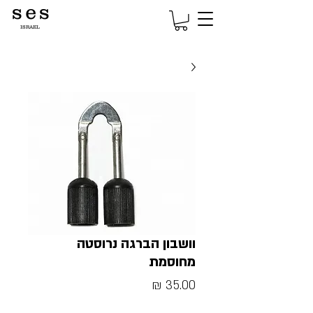
s e s
ISRAEL
וושבון הברגה נרוסטה
מחוסמת
מחיר