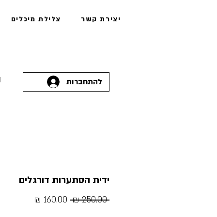
יצירת קשר
צלילת מיכלים
להתחברות
ידית הסתערות דורגלים
מחיר
מחיר
 ‏250.00 ‏₪ 
רגיל
מבצע