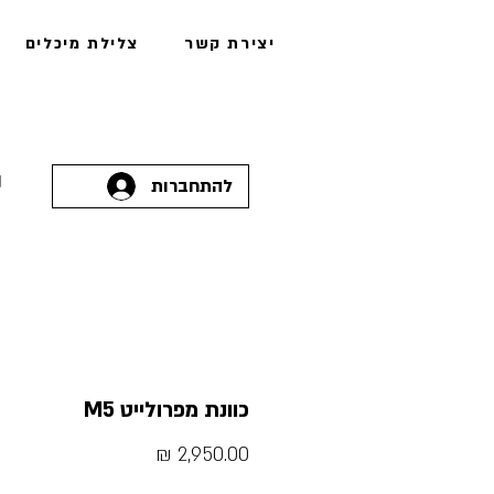
יצירת קשר
צלילת מיכלים
להתחברות
כוונת מפרולייט M5
מחיר