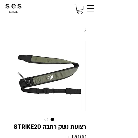
s e s
ISRAEL
רצועת נשק רחבה STRIKE20
מחיר