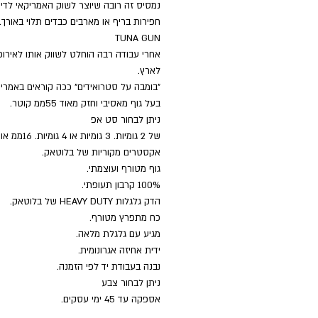
נמסיס זה רובה שיוצר לשוק האמריקאי לדיי
חפירות בריף או מארבים כבדים תלוי באורך.
TUNA GUN
אחרי עבודה רבה הוחלט לשווק אותו לאירופה
לארץ.
"בומבה על סטרואידים" ככה קוראים באמרי
בעל גוף מאסיבי וחזק מאוד 55ממ קוטר.
ניתן לבחור סט אפ
אקסטרים מקוריות של בלוטאק.
גוף מטורף ועוצמתי.
100% קרבון תעופתי.
הדק גלגלות HEAVY DUTY של בלוטאק.
כח מתפרץ מטורף.
מגיע עם גלגלת מלאה.
ידית אחיזה אגרונומית.
נבנה בעבודת יד לפי הזמנה.
ניתן לבחור צבע
אספקה עד 45 ימי עסקים.