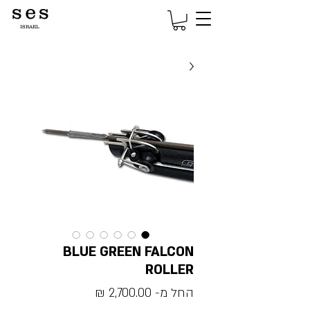
s e s
ISRAEL
BLUE GREEN FALCON
ROLLER
מחיר
החל מ-
2,700.00 ₪
מבצע