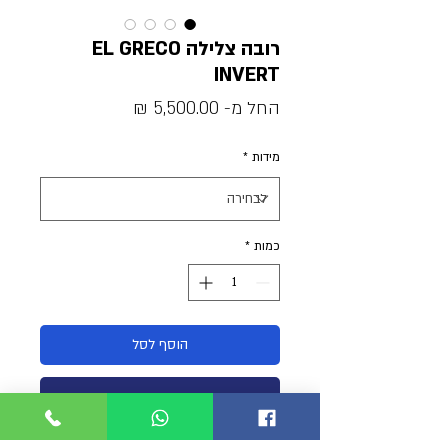
רובה צלילה EL GRECO
INVERT
מחיר
החל מ-
5,500.00 ₪
מבצע
מידות
*
כמות
*
הוסף לסל
קנה עכשיו