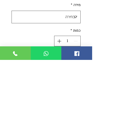
מידה
*
כמות
*
הוסף לסל
קנה עכשיו
פוקט מקצועי ללהבי קרבון
צבע שחור