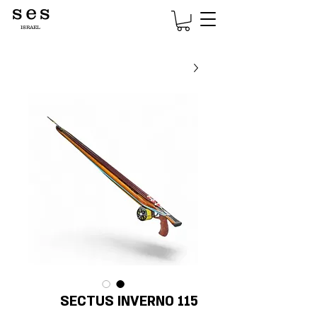
s e s
ISRAEL
SECTUS INVERNO 115