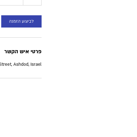
ע
לביצוע הזמנה
פרטי איש הקשר
treet, Ashdod, Israel