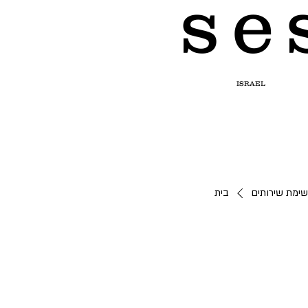
s e 
ISRAEL
ימת שירותים
בית