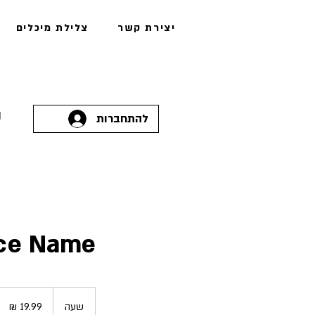
יצירת קשר
צלילת מיכלים
להתחברות
ce Name
19.99
שקלים
שעה
ש
חדשים